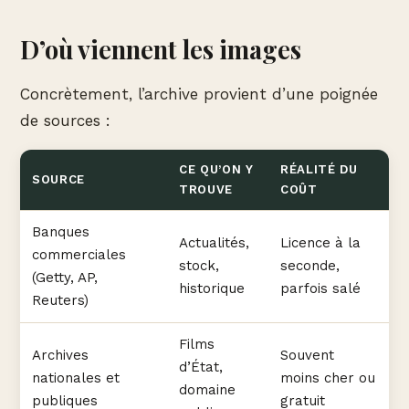
D’où viennent les images
Concrètement, l’archive provient d’une poignée
de sources :
CE QU’ON Y
RÉALITÉ DU
SOURCE
TROUVE
COÛT
Banques
Actualités,
Licence à la
commerciales
stock,
seconde,
(Getty, AP,
historique
parfois salé
Reuters)
Films
Archives
Souvent
d’État,
nationales et
moins cher ou
domaine
publiques
gratuit