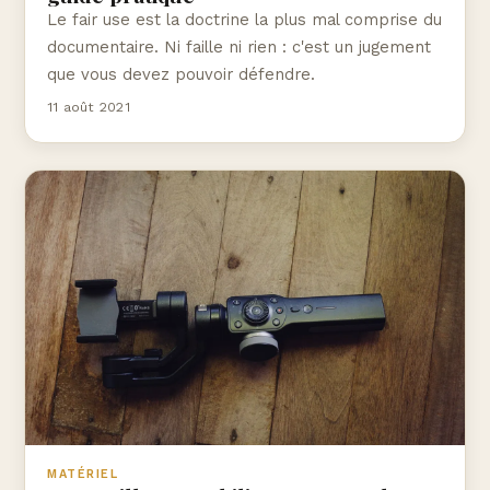
Le fair use est la doctrine la plus mal comprise du
documentaire. Ni faille ni rien : c'est un jugement
que vous devez pouvoir défendre.
11 août 2021
MATÉRIEL