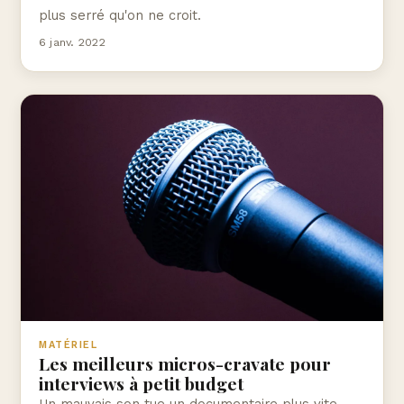
plus serré qu'on ne croit.
6 janv. 2022
MATÉRIEL
Les meilleurs micros-cravate pour
interviews à petit budget
Un mauvais son tue un documentaire plus vite