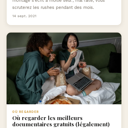
montage s'écrit à moitié seul ; mal faite, vous
scruterez les rushes pendant des mois.
14 sept. 2021
OÙ REGARDER
Où regarder les meilleurs
documentaires gratuits (légalement)