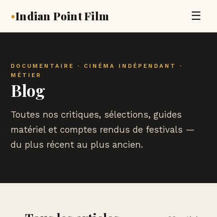
Indian Point Film
☰
●
DOCUMENTAIRE · CINÉMA INDÉPENDANT ·
MÉTIER
Blog
Toutes nos critiques, sélections, guides
matériel et comptes rendus de festivals —
du plus récent au plus ancien.