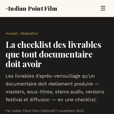
Indian Point Film
☰
●
Accueil
›
Réalisation
La checklist des livrables
que tout documentaire
doit avoir
Les livrables d'après-verrouillage qu'un
documentaire doit réellement produire —
masters, sous-titres, stems audio, versions
festival et diffusion — en une checklist.
Par Indian Point Film Editorial
17 novembre 2020