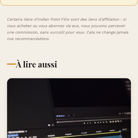
Certains liens d’Indian Point Film sont des liens d’affiliation : si
vous achetez ou vous abonnez via eux, nous pouvons percevoir
une commission, sans surcoût pour vous. Cela ne change jamais
nos recommandations.
À lire aussi